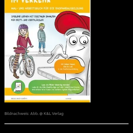
Bildnachweis: Abb. @ K&L Verlag